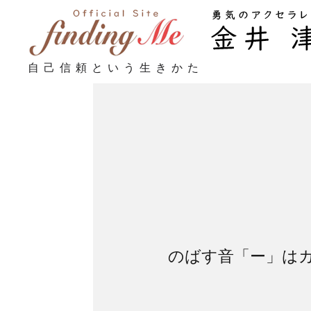
自己信頼という生きかた
のばす音「ー」は