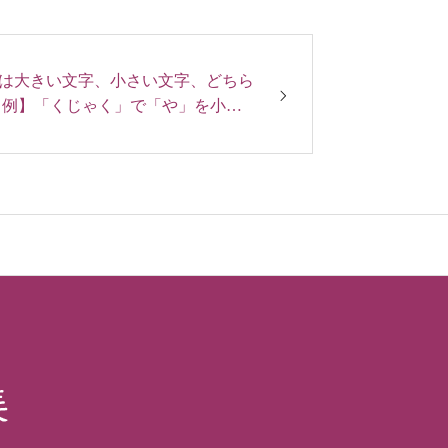
は大きい文字、小さい文字、どちら
【例】「くじゃく」で「や」を小さ
かん」で「や」を大きな文字で使う