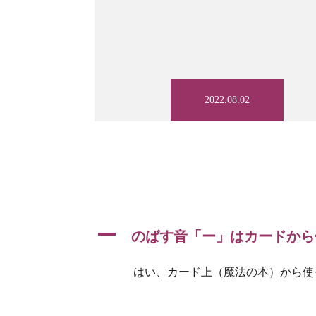
TOP
2022.08.02
サービス一覧
A
のばす音「ー」はカードから
ゲーム（Life with Social inter
はい、カード上（魔法の本）から使
お客様の声