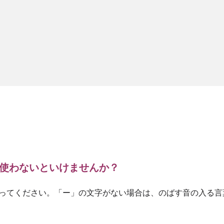
使わないといけませんか？
est）
ってください。「ー」の文字がない場合は、のばす音の入る言