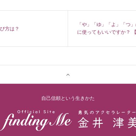
「や」「ゆ」「よ」「つ」
遊び方は？
に使ってもいいですか？ 
な文字で使う、または「や
など
自己信頼という生きかた