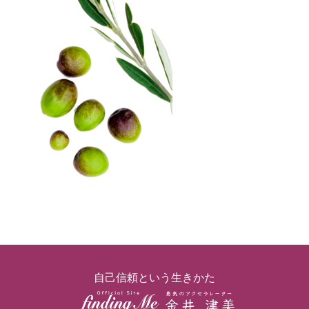
サービス一覧
ゲーム（Life with Social interest）
お客様の声
お問い合わせ
自己信頼という生きかた