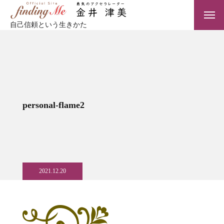
自己信頼という生きかた
personal-flame2
2021.12.20
TOP
サービス一覧