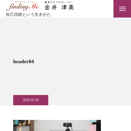
自己信頼という生きかた
header04
2020.10.30
TOP
サービス一覧
ゲーム（Life with Social interest）