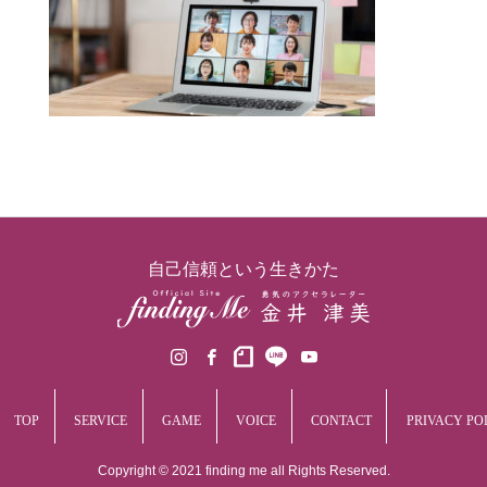
お客様の声
お問い合わせ
自己信頼という生きかた
TOP
SERVICE
GAME
VOICE
CONTACT
PRIVACY PO
Copyright © 2021 finding me all Rights Reserved.