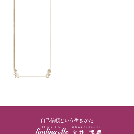
サービス一覧
ゲーム（Life with Social interest）
お客様の声
お問い合わせ
自己信頼という生きかた