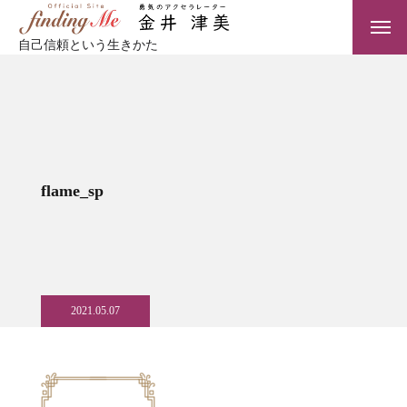
自己信頼という生きかた
flame_sp
2021.05.07
TOP