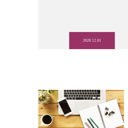
TOP
2020.12.01
サービス一覧
ゲーム（Life with Social inter
お客様の声