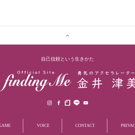
自己信頼という生きかた
GAME
VOICE
CONTACT
PRIVA