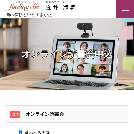
自己信頼という生きかた
オンライン読書会申込
オンライン読書会
必須
嫌われる勇気