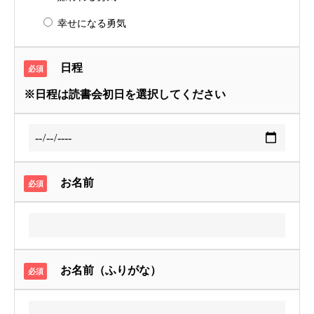
幸せになる勇気
日程
必須
※日程は読書会初日を選択してください
お名前
必須
お名前（ふりがな）
必須